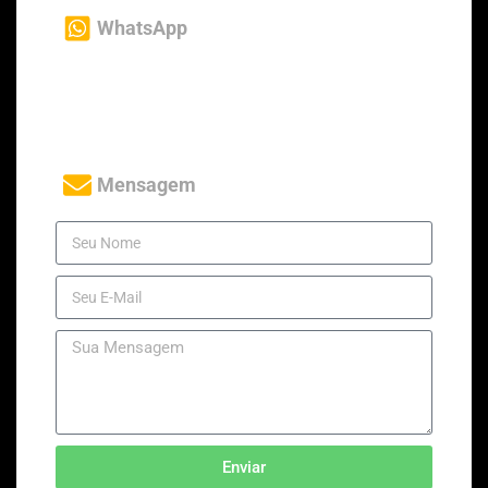
WhatsApp
+1 404 901 1082 (ZAP USA)
+55 11 95703-7051 (ZAP Brasil)
Mensagem
Enviar