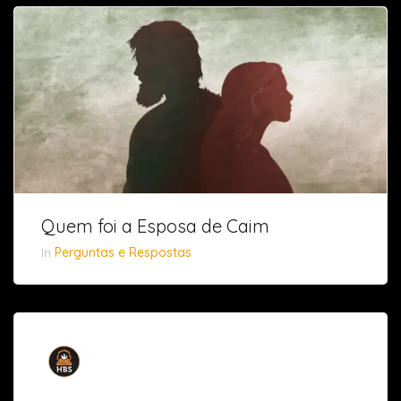
Quem foi a Esposa de Caim
In
Perguntas e Respostas