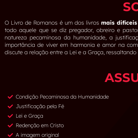
S
O Livro de Romanos é um dos livros
mais difícei
todo aquele que se diz pregador, obreiro e pasto
natureza pecaminosa da humanidade, a justifica
importância de viver em harmonia e amor na comu
discute a relação entre a Lei e a Graça, ressaltando
ASS
Condição Pecaminosa da Humanidade
Justificação pela Fé
Lei e Graça
Redenção em Cristo
A imagem original