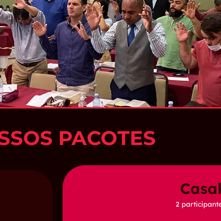
SSOS PACOTES
Casa
2 participant