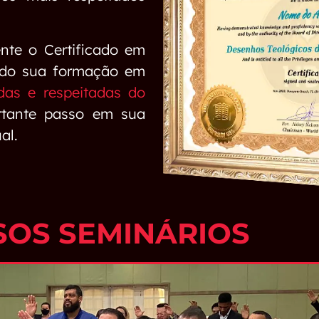
nte o Certificado em
ndo sua formação em
adas e respeitadas do
rtante passo em sua
al.
SOS SEMINÁRIOS