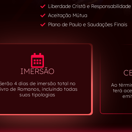
Liberdade Cristã e Responsabilidade
Aceitação Mútua
Plano de Paulo e Saudações Finais
IMERSÃO
C
Serão 4 dias de imersão total no
Ao térmi
ivro de Romanos, incluindo todas
terá ac
suas tipologias
emit