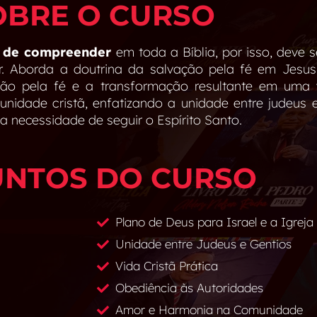
OBRE O CURSO
s de compreender
em toda a Bíblia, por isso, deve 
r. Aborda a doutrina da salvação pela fé em Jesus C
ção pela fé e a transformação resultante em uma v
nidade cristã, enfatizando a unidade entre judeu
 a necessidade de seguir o Espírito Santo.
UNTOS DO CURSO
Plano de Deus para Israel e a Igreja
Unidade entre Judeus e Gentios
Vida Cristã Prática
Obediência às Autoridades
Amor e Harmonia na Comunidade