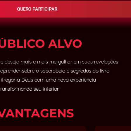
QUERO PARTICIPAR
ÚBLICO ALVO
 e deseja mais e mais mergulhar em suas revelações
prender sobre o sacerdócio e segredos do livro
 entregar a Deus com uma nova experiência
ransformando seu interior
VANTAGENS