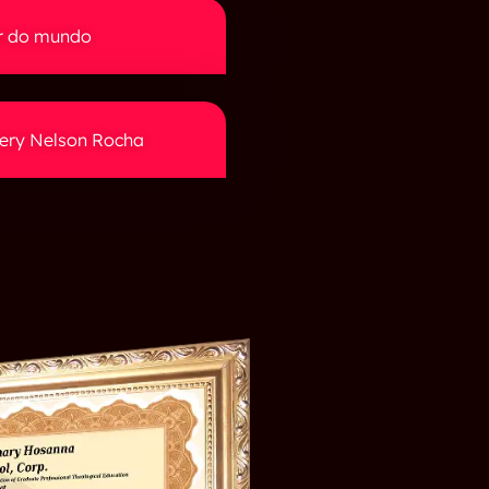
r do mundo
dery Nelson Rocha