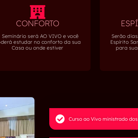
CONFORTO
ESP
 Seminário será AO VIVO e você
Serão dias
derá estudar no conforto da sua
Espírito S
Casa ou onde estiver
para sua
Curso ao Vivo ministrado do