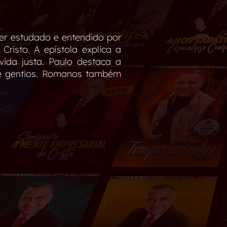
ser estudado e entendido por
risto. A epístola explica a
ida justa. Paulo destaca a
s e gentios. Romanos também