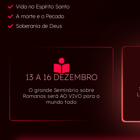
Vida no Espírito Santo
A morte e o Pecado
Soberania de Deus
13 A 16 DEZEMBRO
O grande Seminário sobre
L
Romanos será AO VIVO para o
mundo todo