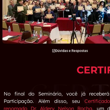
Dúvidas e Respostas
CERTI
No final do Seminário, você já receberá
Participação. Além disso, seu
Certificad
renomado Dr. Aldery Nelson Rocha
, um d