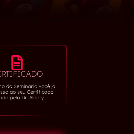
ERTIFICADO
no do Seminário você já
esso ao seu Certificado
ido pelo Dr. Aldery