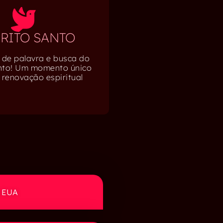
ÍRITO SANTO
 de palavra e busca do
anto! Um momento único
 renovação espiritual
s EUA