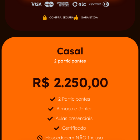
COMPRA SEGURA
GARANTIDA
Casal
2 participantes
R$ 2.250,00
2 Participantes
Almoço e Jantar
Aulas presenciais
Certificado
Hospedagem NÃO Inclusa