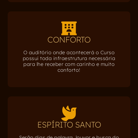
CONFORTO
O auditório onde acontecerá o Curso
possui toda infraestrutura necessária
para lhe receber com carinho e muito
conforto!
ESPÍRITO SANTO
Serão dias de palavra, louvor e busca do