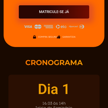
MATRICULE-SE JÁ
COMPRA SEGURA
GARANTIDA
CRONOGRAMA
Dia 1
16.03 às 14h
Início do Seminário