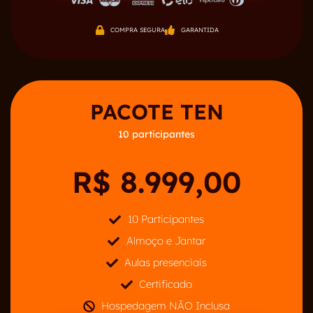
COMPRA SEGURA
GARANTIDA
PACOTE TEN
10 participantes
R$ 8.999,00
10 Participantes
Almoço e Jantar
Aulas presenciais
Certificado
Hospedagem NÃO Inclusa