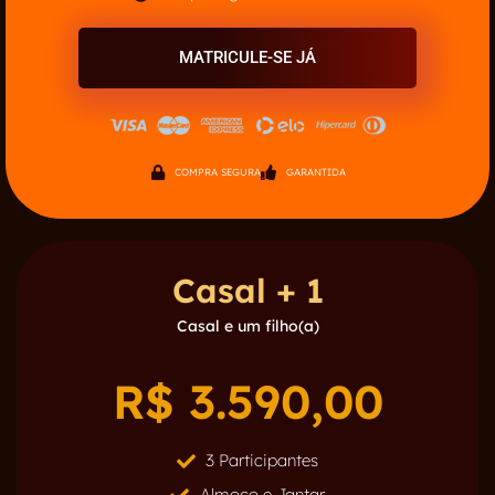
MATRICULE-SE JÁ
COMPRA SEGURA
GARANTIDA
Casal + 1
Casal e um filho(a)
R$ 3.590,00
3 Participantes
Almoço e Jantar