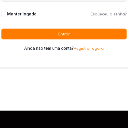
Manter logado
Esqueceu a senha?
Entrar
Ainda não tem uma conta?
Registrar agora