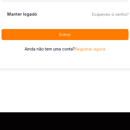
Manter logado
Esqueceu a senha?
Entrar
Ainda não tem uma conta?
Registrar agora