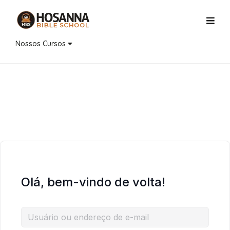
Nossos Cursos
Olá, bem-vindo de volta!