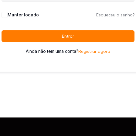
Manter logado
Esqueceu a senha?
Entrar
Ainda não tem uma conta?
Registrar agora