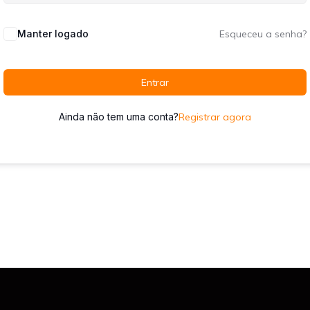
Manter logado
Esqueceu a senha?
Entrar
Ainda não tem uma conta?
Registrar agora