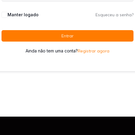
Manter logado
Esqueceu a senha?
Entrar
Ainda não tem uma conta?
Registrar agora