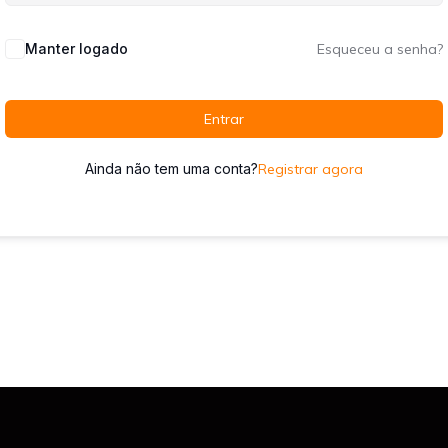
Manter logado
Esqueceu a senha?
Entrar
Ainda não tem uma conta?
Registrar agora