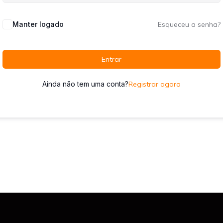
Manter logado
Esqueceu a senha?
Entrar
Ainda não tem uma conta?
Registrar agora