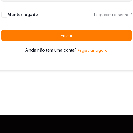
Manter logado
Esqueceu a senha?
Entrar
Ainda não tem uma conta?
Registrar agora