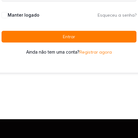
Manter logado
Esqueceu a senha?
Entrar
Ainda não tem uma conta?
Registrar agora