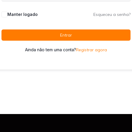
Manter logado
Esqueceu a senha?
Entrar
Ainda não tem uma conta?
Registrar agora