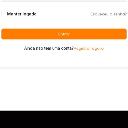
Manter logado
Esqueceu a senha?
Entrar
Ainda não tem uma conta?
Registrar agora