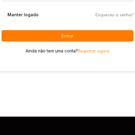
Manter logado
Esqueceu a senha?
Entrar
Ainda não tem uma conta?
Registrar agora