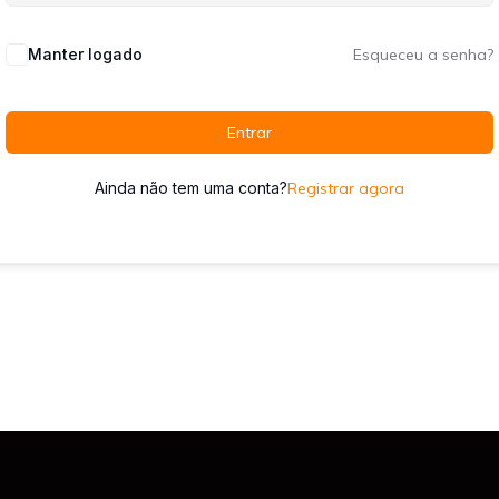
Manter logado
Esqueceu a senha?
Entrar
Ainda não tem uma conta?
Registrar agora