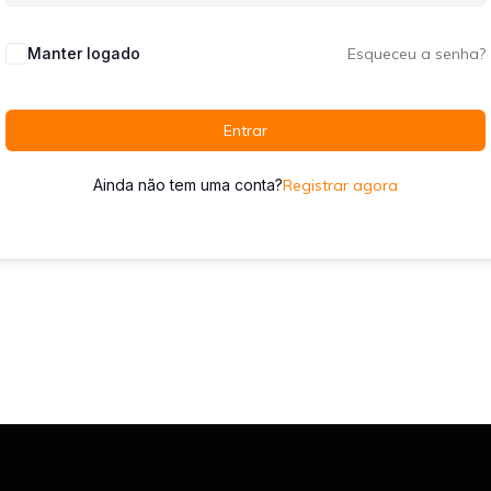
Manter logado
Esqueceu a senha?
Entrar
Ainda não tem uma conta?
Registrar agora