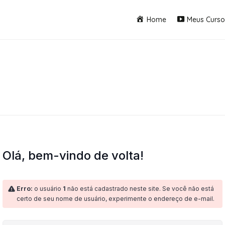
Home
Meus Curso
Olá, bem-vindo de volta!
Erro:
o usuário
1
não está cadastrado neste site. Se você não está
certo de seu nome de usuário, experimente o endereço de e-mail.