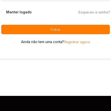
Manter logado
Esqueceu a senha?
Entrar
Ainda não tem uma conta?
Registrar agora