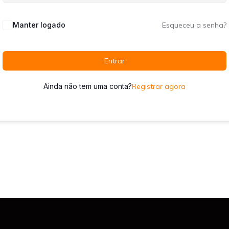
Manter logado
Esqueceu a senha?
Entrar
Ainda não tem uma conta?
Registrar agora