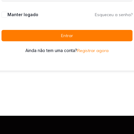
Manter logado
Esqueceu a senha?
Entrar
Ainda não tem uma conta?
Registrar agora