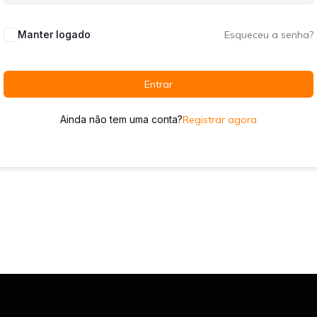
Manter logado
Esqueceu a senha?
Entrar
Ainda não tem uma conta?
Registrar agora